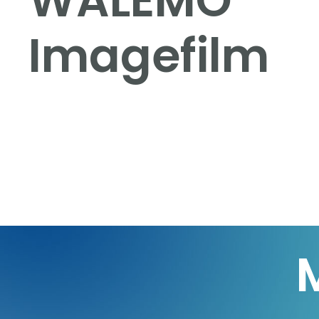
WALEMO
Imagefilm