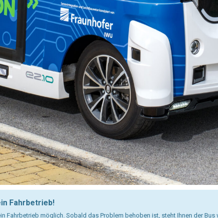
in Fahrbetrieb!
ein Fahrbetrieb möglich. Sobald das Problem behoben ist, steht Ihnen der Bus w