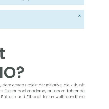
×
t
MO?
dem ersten Projekt der Initiative, die Zukunft
hrs. Dieser hochmoderne, autonom fahrende
 Batterie und Ethanol für umweltfreundliche