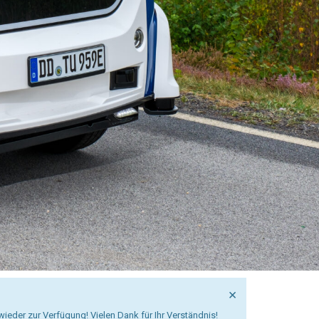
×
ieder zur Verfügung! Vielen Dank für Ihr Verständnis!