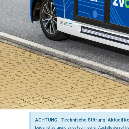
ACHTUNG - Technische Störung! Aktuell ke
Leider ist aufgrund eines technischen Ausfalls derzeit k