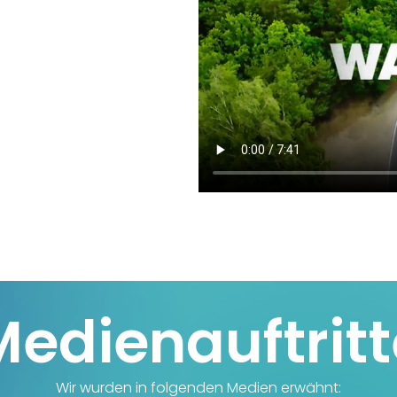
Medienauftritt
Wir wurden in folgenden Medien erwähnt: