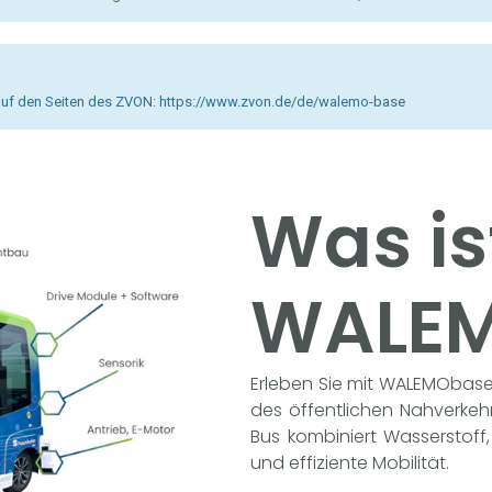
n auf den Seiten des ZVON: https://www.zvon.de/de/walemo-base
Was is
WALE
Erleben Sie mit WALEMObase, 
des öffentlichen Nahverke
Bus kombiniert Wasserstoff,
und effiziente Mobilität.