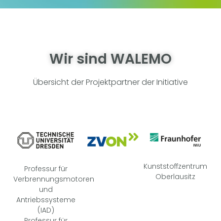
Wir sind WALEMO
Übersicht der Projektpartner der Initiative
Kunststoffzentrum
Professur für
Oberlausitz
Verbrennungsmotoren
und
Antriebssysteme
(IAD)
Professur für