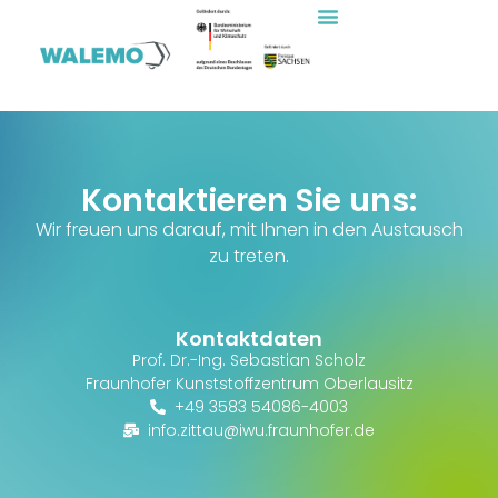
Kontaktieren Sie uns:
Wir freuen uns darauf, mit Ihnen in den Austausch
zu treten.
Kontaktdaten
Prof. Dr.-Ing. Sebastian Scholz
Fraunhofer Kunststoffzentrum Oberlausitz
+49 3583 54086-4003
info.zittau@iwu.fraunhofer.de